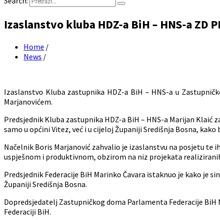
Search:
Izaslanstvo kluba HDZ-a BiH – HNS-a ZD P
Home
/
News
/
Izaslanstvo Kluba zastupnika HDZ-a BiH – HNS-a u Zastupničk
Marjanovićem.
Predsjednik Kluba zastupnika HDZ-a BiH – HNS-a Marijan Klaić zah
samo u općini Vitez, već i u cijeloj Županiji Središnja Bosna, kako
Načelnik Boris Marjanović zahvalio je izaslanstvu na posjetu te ih
uspješnom i produktivnom, obzirom na niz projekata realiziranih
Predsjednik Federacije BiH Marinko Čavara istaknuo je kako je sin
Županiji Središnja Bosna.
Dopredsjedatelj Zastupničkog doma Parlamenta Federacije BiH Ml
Federaciji BiH.