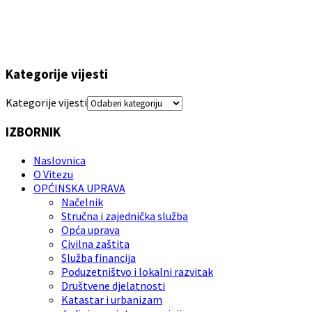
Kategorije vijesti
Kategorije vijesti
IZBORNIK
Naslovnica
O Vitezu
OPĆINSKA UPRAVA
Načelnik
Stručna i zajednička služba
Opća uprava
Civilna zaštita
Služba financija
Poduzetništvo i lokalni razvitak
Društvene djelatnosti
Katastar i urbanizam