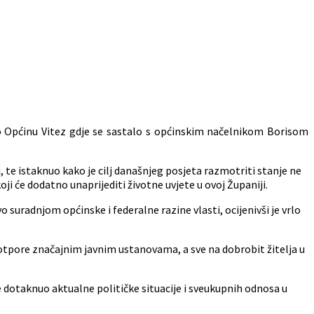
 Općinu Vitez gdje se sastalo s općinskim načelnikom Borisom
te istaknuo kako je cilj današnjeg posjeta razmotriti stanje ne
oji će dodatno unaprijediti životne uvjete u ovoj Županiji.
 suradnjom općinske i federalne razine vlasti, ocijenivši je vrlo
 potpore značajnim javnim ustanovama, a sve na dobrobit žitelja u
dotaknuo aktualne političke situacije i sveukupnih odnosa u