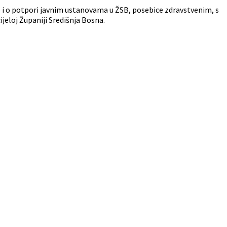
ao i o potpori javnim ustanovama u ŽSB, posebice zdravstvenim, s
ijeloj Županiji Središnja Bosna.