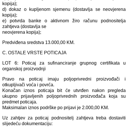
kopija);
d) dokaz o kupljenom sjemenu (dostavlja se neovjerena
kopija);
e) potvrda banke o aktivnom žiro računu podnositelja
zahtjeva (dostavlja se
neovjerena kopija);
Predviđena sredstva 13.000,00 KM.
C. OSTALE VRSTE POTICAJA
LOT 6: Poticaj za sufinanciranje grupnog certifikata u
organskoj proizvodnji
Pravo na poticaj imaju poljoprivredni proizvođači i
otkupljivači voća i povrća.
Konačan iznos poticaja bit će utvrđen nakon pregleda
ukupno prijavljenih poljoprivrednih proizvođača koja su
predmet poticaja.
Maksimalan iznos podrške po prijavi je 2.000,00 KM.
Uz zahtjev za poticaj podnositelj zahtjeva treba dostaviti
slijedeću dokumentaciju: