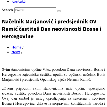
Kontakti
Search:
Načelnik Marjanović i predsjednik OV
Ramić čestitali Dan neovisnosti Bosne i
Hercegovine
Home
/
News
/
Svim stanovnicima općine Vitez povodom Dana neovisnosti Bosne i
Hercegovine zajedničku čestitku uputili su općinski načelnik Boris
Marjanović i predsjednik Općinskog vijeća Nerman Ramić.
„Ovom prigodom svim stanovnicima naše općine upućujemo
srdačne čestitke povodom Dana neovisnosti Bosne i Hercegovine.
Ovaj dan simbol je našeg opredjeljenja za suverenu i neovisnu
Bosnu i Hercegovinu, državu ravnopravnih, konstitutivnih naroda i