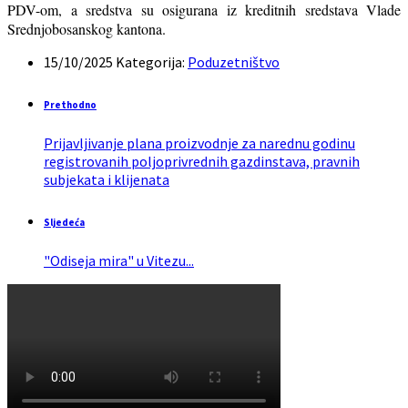
PDV-om, a sredstva su osigurana iz kreditnih sredstava Vlade
Srednjobosanskog kantona.
15/10/2025
Kategorija:
Poduzetništvo
Prethodno
Prijavljivanje plana proizvodnje za narednu godinu
registrovanih poljoprivrednih gazdinstava, pravnih
subjekata i klijenata
Sljedeća
"Odiseja mira" u Vitezu...