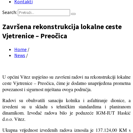
Kontakti
Search:
Završena rekonstrukcija lokalne ceste
Vjetrenice – Preočica
Home
/
News
/
U općini Vitez uspješno su završeni radovi na rekonstrukciji lokalne
ceste Vjetrenice – Preočica, čime je dodatno unaprijeđena prometna
povezanost i sigurnost mještana ovoga područja.
Radovi su obuhvatili sanaciju kolnika i asfaltiranje dionice, a
izvedeni su u skladu s tehničkim standardima i planiranom
dinamikom. Izvođač radova bilo je poduzeće IGM-IUT Haskić
d.o.o. Vitez.
Ukupna vrijednost izvedenih radova iznosila je 137.124,00 KM s